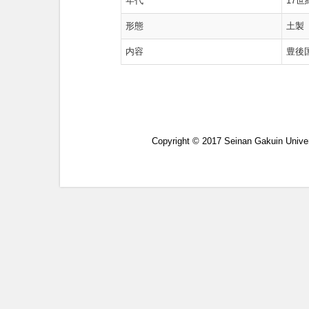
年代
17世
形態
土製
内容
豊後
Copyright © 2017 Seinan Gakuin Univer