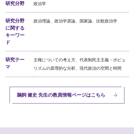
研究分野
政治学
研究分野
政治理論、政治学原論、国家論、比較政治学
に関する
キーワー
ド
研究テー
主権についての考え方、代表制民主主義・ポピュ
マ
リズムの原理的な分析、現代政治の空間と時間
鵜飼 健史 先生の教員情報ページはこちら