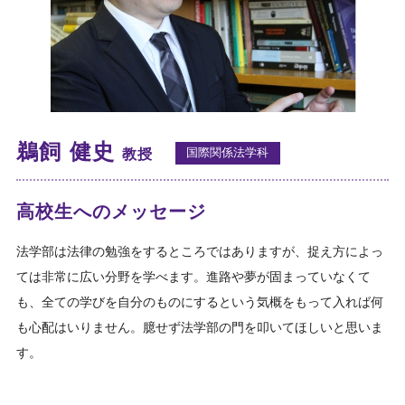
法学部の関連する活動
卒業生・在学生紹介
鵜飼 健史
国際関係法学科
教授
高校生へのメッセージ
法学部は法律の勉強をするところではありますが、捉え方によっ
ては非常に広い分野を学べます。進路や夢が固まっていなくて
も、全ての学びを自分のものにするという気概をもって入れば何
も心配はいりません。臆せず法学部の門を叩いてほしいと思いま
す。