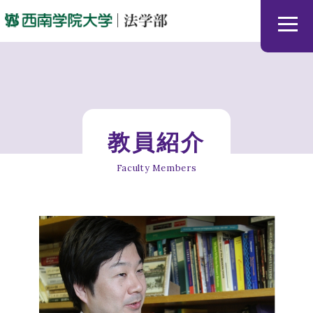
ホーム
教員紹介
News & Topics
Faculty Members
法学部で学ぶ
教員紹介
3つの学生サポート
ユニークな取り組み