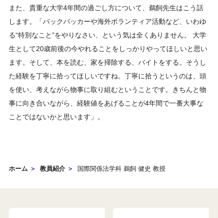
また、貴重な大学4年間の過ごし方について、鵜飼先生はこう話
します。「バックパッカーや海外ボランティア活動など、いわゆ
る“特別なこと”をやりなさい、という気は全くありません。 大学
生として20歳前後の今やれることをしっかりやってほしいと思い
ます。そして、本を読む、家を掃除する、バイトをする。そうし
た経験を丁寧に拾ってほしいですね。丁寧に拾うというのは、頭
を使い、考えながら物事に取り組むということです。きちんと物
事に向き合いながら、経験値をあげることが4年間で一番大事な
ことではないかと思います」。
ホーム
教員紹介
国際関係法学科 鵜飼 健史 教授