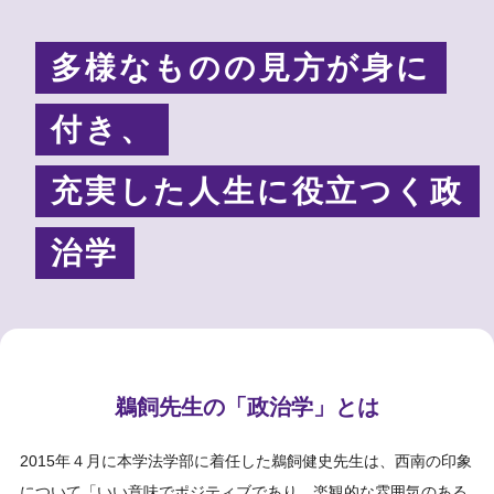
多様なものの見方が身に
付き、
充実した人生に役立つく政
治学
鵜飼先生の「政治学」とは
2015年４月に本学法学部に着任した鵜飼健史先生は、西南の印象
について「いい意味でポジティブであり、楽観的な雰囲気のある