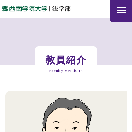
ホーム
教員紹介
News & Topics
Faculty Members
法学部で学ぶ
教員紹介
3つの学生サポート
ユニークな取り組み