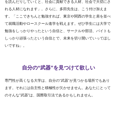
を読んだりしていくと、社会に貢献できる人材、社会で大切にさ
れる人材になれます」。さらに、多田先生は、こう付け加えま
す。「ここできちんと勉強すれば、東京や関西の学生と肩を並べ
て就職活動やロースクール進学を戦えます。ぜひ学生には大学で
勉強をしっかりやったという自信と、サークルや部活、バイトも
しっかり頑張ったという自信とで、未来を切り開いていってほし
いですね」。
自分の“武器”を見つけて欲しい
専門性が高くなる大学は、自分の“武器”が見つかる場所でもあり
ます。それには自主性と積極性が欠かせません。あなたにとって
のそんな"武器"は、国際取引法であるかもしれません。