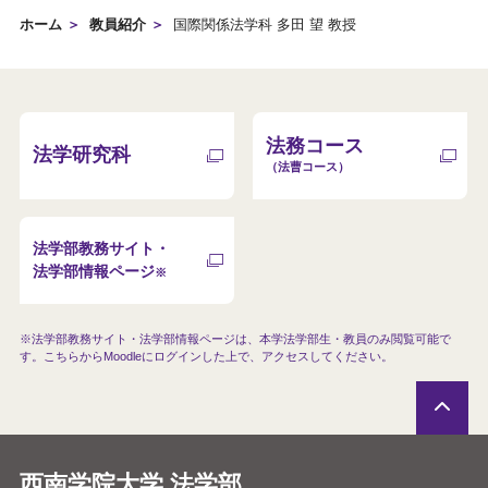
ホーム
教員紹介
国際関係法学科 多田 望 教授
法務コース
法学研究科
（法曹コース）
法学部教務サイト・
法学部情報ページ
※
※法学部教務サイト・法学部情報ページは、本学法学部生・教員のみ閲覧可
能で
す。こちらからMoodleにログインした上で、アクセスしてください。
西南学院大学 法学部