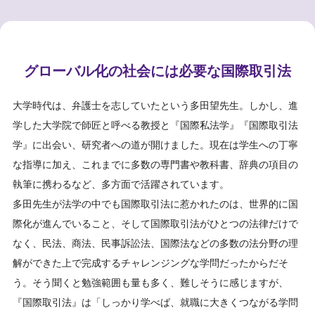
グローバル化の社会には必要な国際取引法
大学時代は、弁護士を志していたという多田望先生。しかし、進
学した大学院で師匠と呼べる教授と『国際私法学』『国際取引法
学』に出会い、研究者への道が開けました。現在は学生への丁寧
な指導に加え、これまでに多数の専門書や教科書、辞典の項目の
執筆に携わるなど、多方面で活躍されています。
多田先生が法学の中でも国際取引法に惹かれたのは、世界的に国
際化が進んでいること、そして国際取引法がひとつの法律だけで
なく、民法、商法、民事訴訟法、国際法などの多数の法分野の理
解ができた上で完成するチャレンジングな学問だったからだそ
う。そう聞くと勉強範囲も量も多く、難しそうに感じますが、
『国際取引法』は「しっかり学べば、就職に大きくつながる学問