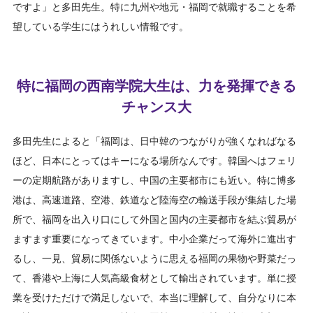
ですよ」と多田先生。特に九州や地元・福岡で就職することを希
望している学生にはうれしい情報です。
特に福岡の西南学院大生は、力を発揮できる
チャンス大
多田先生によると「福岡は、日中韓のつながりが強くなればなる
ほど、日本にとってはキーになる場所なんです。韓国へはフェリ
ーの定期航路がありますし、中国の主要都市にも近い。特に博多
港は、高速道路、空港、鉄道など陸海空の輸送手段が集結した場
所で、福岡を出入り口にして外国と国内の主要都市を結ぶ貿易が
ますます重要になってきています。中小企業だって海外に進出す
るし、一見、貿易に関係ないように思える福岡の果物や野菜だっ
て、香港や上海に人気高級食材として輸出されています。単に授
業を受けただけで満足しないで、本当に理解して、自分なりに本